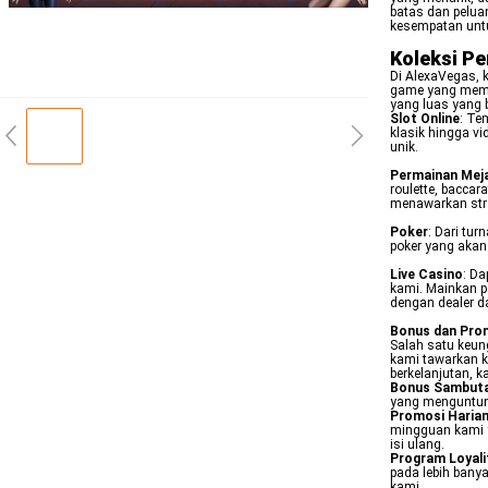
batas dan pelua
kesempatan unt
Koleksi P
Di AlexaVegas, 
game yang memu
yang luas yang 
Slot Online
: Te
klasik hingga v
unik.
Permainan Mej
roulette, baccar
menawarkan stra
Poker
: Dari tu
poker yang akan
Live Casino
: Da
kami. Mainkan pe
dengan dealer d
Bonus dan Pro
Salah satu keun
kami tawarkan 
berkelanjutan, 
Bonus Sambut
yang menguntun
Promosi Haria
mingguan kami y
isi ulang.
Program Loyali
pada lebih bany
kami.