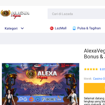
LazMall
Pulsa & Tagihan
Kategori
AlexaVeg
Bonus &
8.8
Merek
:
Casino 
Selamat datang
lengkap yang bi
yang menarik, d