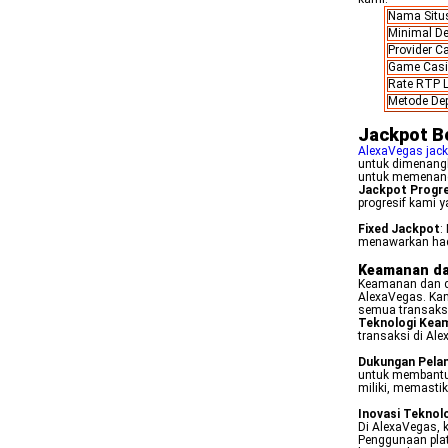
Nama Situ
Minimal De
Provider C
Game Casi
Rate RTP L
Metode Dep
Jackpot B
AlexaVegas jack
untuk dimenangk
untuk memenangk
Jackpot Progre
progresif kami 
Fixed Jackpot
:
menawarkan hadi
Keamanan da
Keamanan dan du
AlexaVegas. Ka
semua transaksi 
Teknologi Kea
transaksi di Ale
Dukungan Pela
untuk membantu
miliki, memasti
Inovasi Teknolo
Di AlexaVegas, 
Penggunaan plat